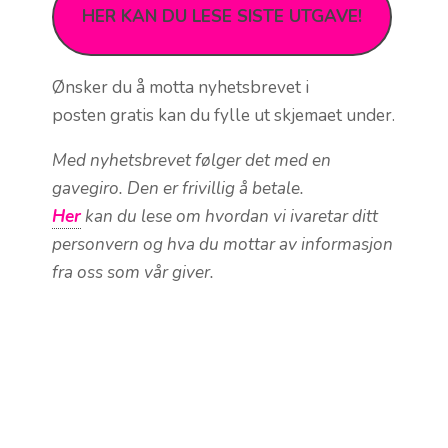
HER KAN DU LESE SISTE UTGAVE!
Ønsker du å motta nyhetsbrevet i
posten gratis kan du fylle ut skjemaet under.
Med nyhetsbrevet følger det med en
gavegiro. Den er frivillig å betale.
Her
kan du lese om hvordan vi ivaretar ditt
personvern og hva du mottar av informasjon
fra oss som vår giver.