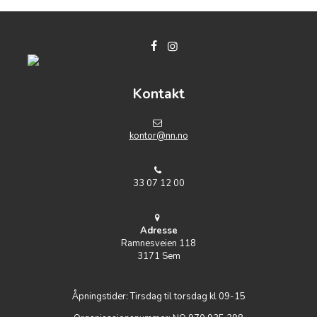
Kontakt
k
ontor@nn.no
33 07 12 00
Adresse
Ramnesveien 118
3171 Sem
Åpningstider: Tirsdag til torsdag kl 09-15