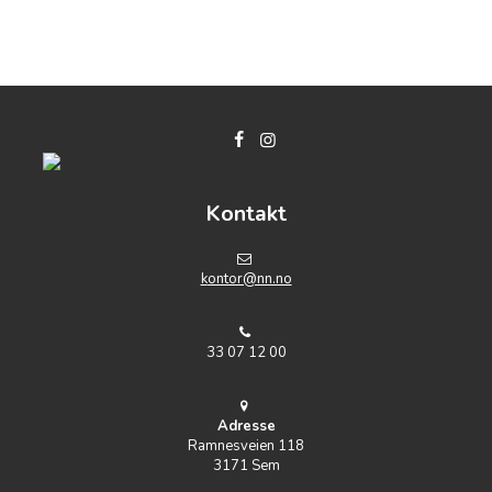
Kontakt
k
ontor@nn.no
33 07 12 00
Adresse
Ramnesveien 118
3171 Sem