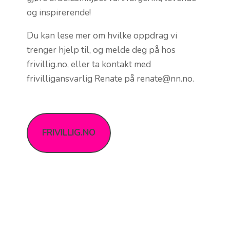
og inspirerende!
Du kan lese mer om hvilke oppdrag vi
trenger hjelp til, og melde deg på hos
frivillig.no, eller ta kontakt med
frivilligansvarlig Renate på renate@nn.no.
FRIVILLIG.NO