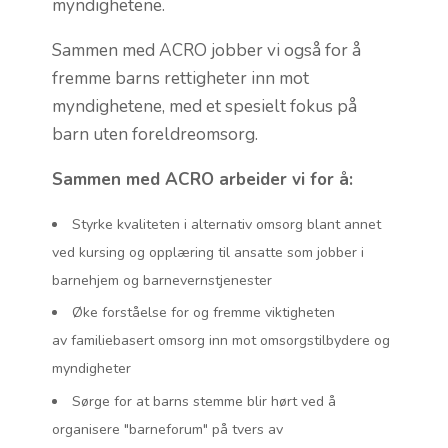
myndighetene.
Sammen med ACRO jobber vi også for å
fremme barns rettigheter inn mot
myndighetene, med et spesielt fokus på
barn uten foreldreomsorg.
Sammen med ACRO arbeider vi for å:
Styrke kvaliteten i alternativ omsorg blant annet
ved kursing og opplæring til ansatte som jobber i
barnehjem og barnevernstjenester
Øke forståelse for og fremme viktigheten
av familiebasert omsorg inn mot omsorgstilbydere og
myndigheter
Sørge for at barns stemme blir hørt ved å
organisere "barneforum" på tvers av