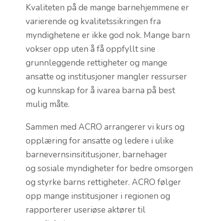
Kvaliteten på de mange barnehjemmene er
varierende og kvalitetssikringen fra
myndighetene er ikke god nok. Mange barn
vokser opp uten å få oppfyllt sine
grunnleggende rettigheter og mange
ansatte og institusjoner mangler ressurser
og kunnskap for å ivarea barna på best
mulig måte.
Sammen med ACRO arrangerer vi kurs og
opplæring for ansatte og ledere i ulike
barnevernsinsititusjoner, barnehager
og sosiale myndigheter for bedre omsorgen
og styrke barns rettigheter. ACRO følger
opp mange institusjoner i regionen og
rapporterer useriøse aktører til